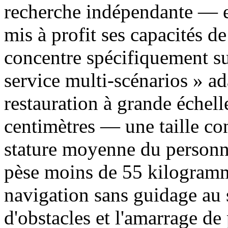
recherche indépendante — e
mis à profit ses capacités de
concentre spécifiquement sur
service multi-scénarios » a
restauration à grande échel
centimètres — une taille co
stature moyenne du personne
pèse moins de 55 kilogramme
navigation sans guidage au 
d'obstacles et l'amarrage d