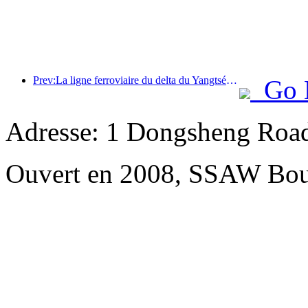
Prev:La ligne ferroviaire du delta du Yangtsé a transporté plus de 21,38 millions de passagers pendant les vacances du 1er mai.
Go 
Adresse: 1 Dongsheng Road
Ouvert en 2008, SSAW Bou