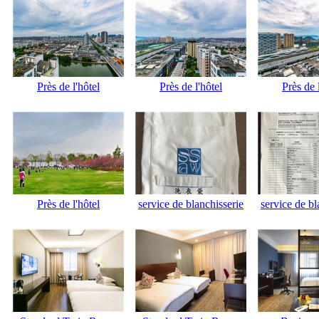
Près de l'hôtel
Près de l'hôtel
Près de 
Près de l'hôtel
service de blanchisserie
service de bl