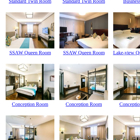
Standard Twin Room
Standard Twin Room
Business
SSAW Queen Room
SSAW Queen Room
Lake-view Q
Conception Room
Conception Room
Concepti