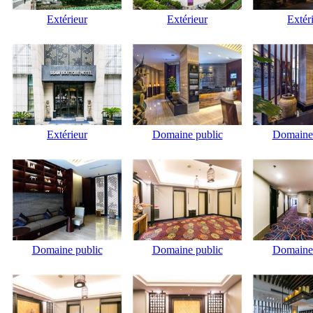
Extérieur
Extérieur
Extér
Extérieur
Domaine public
Domaine 
Domaine public
Domaine public
Domaine 