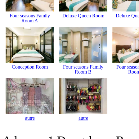
Four seasons Family
Deluxe Queen Room
Deluxe Qu
Room A
Conception Room
Four seasons Family
Four seaso
Room B
Roo
autre
autre