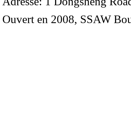
Adresse: 1 Dongsheng Road
Ouvert en 2008, SSAW Bou