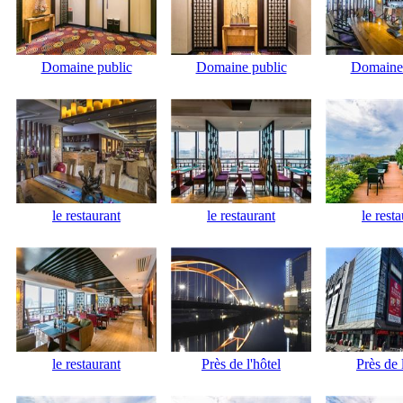
Domaine public
Domaine public
Domaine 
le restaurant
le restaurant
le rest
le restaurant
Près de l'hôtel
Près de 